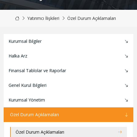
Yatırımcı İlişkileri
Özel Durum Açıklamaları
Kurumsal Bilgiler
Halka Arz
Finansal Tablolar ve Raporlar
Genel Kurul Bilgileri
Kurumsal Yönetim
Özel Durum Açıklamaları
Özel Durum Açıklamaları