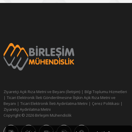
Ziyaretçi Açık Rıza Metni ve Beyanı (İletişim)
|
Bilgi Toplumu Hizmetleri
|
Ticari Elektronik İleti Gönderilmesine İlişkin Açık Rıza Metni ve
Beyanı
|
Ticari Elektronik İleti Aydınlatma Metni
|
Çerez Politikası
|
Ziyaretçi Aydınlatma Metni
Copyright © 2026 Birleşim Mühendislik