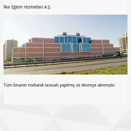
İlke Eğitim Hizmetleri A.Ș.
Tüm binanın mekanik tesisatı yapılmıș ve devreye alınmıștır.