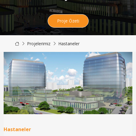
Proje Özeti
Projelerimiz
Hastaneler
Hastaneler