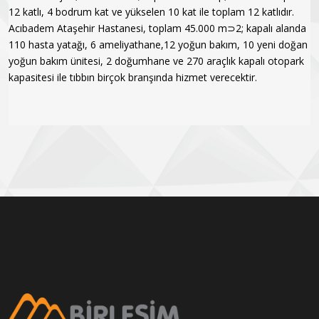
12 katlı, 4 bodrum kat ve yükselen 10 kat ile toplam 12 katlıdır.
Acıbadem Ataşehir Hastanesi, toplam 45.000 m⊃2; kapalı alanda
110 hasta yatağı, 6 ameliyathane,12 yoğun bakım, 10 yeni doğan
yoğun bakım ünitesi, 2 doğumhane ve 270 araçlık kapalı otopark
kapasitesi ile tıbbın birçok branşında hizmet verecektir.