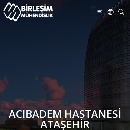
ACIBADEM HASTANESI
ATAŞEHIR