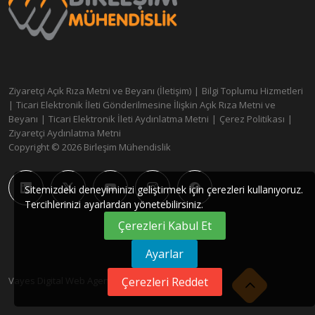
Ziyaretçi Açık Rıza Metni ve Beyanı (İletişim)
|
Bilgi Toplumu Hizmetleri
|
Ticari Elektronik İleti Gönderilmesine İlişkin Açık Rıza Metni ve
Beyanı
|
Ticari Elektronik İleti Aydınlatma Metni
|
Çerez Politikası
|
Ziyaretçi Aydınlatma Metni
Copyright © 2026 Birleşim Mühendislik
Sitemizdeki deneyiminizi geliştirmek için çerezleri kullanıyoruz.
Tercihlerinizi ayarlardan yönetebilirsiniz.
Çerezleri Kabul Et
Ayarlar
Vayes Digital Web Agency
Çerezleri Reddet