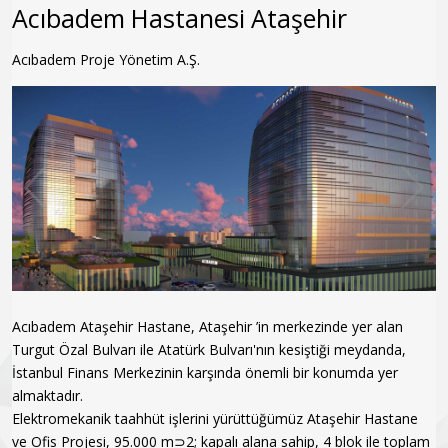
Acıbadem Hastanesi Ataşehir
Acıbadem Proje Yönetim A.Ş.
Acıbadem Ataşehir Hastane, Ataşehir ’in merkezinde yer alan
Turgut Özal Bulvarı ile Atatürk Bulvarı'nın kesiştiği meydanda,
İstanbul Finans Merkezinin karşında önemli bir konumda yer
almaktadır.
Elektromekanik taahhüt işlerini yürüttüğümüz Ataşehir Hastane
ve Ofis Projesi, 95.000 m⊃2; kapalı alana sahip, 4 blok ile toplam