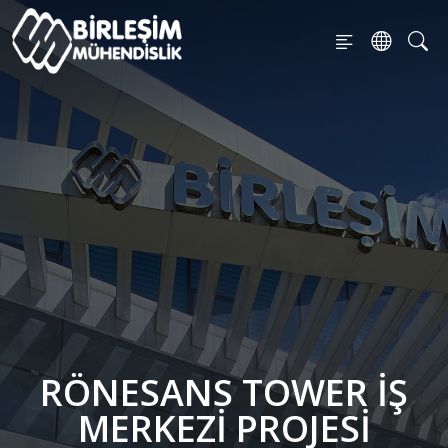
RÖNESANS TOWER İŞ
MERKEZI PROJESI