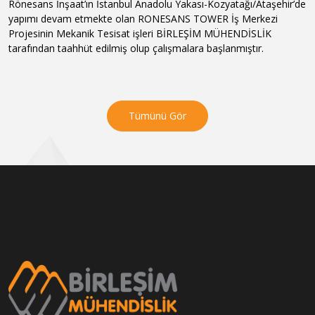
Rönesans İnşaat’ın İstanbul Anadolu Yakası-Kozyatağı/Ataşehir’de
yapımı devam etmekte olan RONESANS TOWER İş Merkezi
Projesinin Mekanik Tesisat işleri BİRLEŞİM MÜHENDİSLİK
tarafından taahhüt edilmiş olup çalışmalara başlanmıştır.
Tümünü Gör