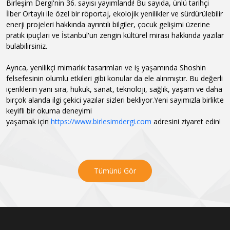
Birleşim Dergi'nin 36. sayısı yayımlandı! Bu sayıda, ünlü tarihçi
İlber Ortaylı ile özel bir röportaj, ekolojik yenilikler ve sürdürülebilir
enerji projeleri hakkında ayrıntılı bilgiler, çocuk gelişimi üzerine
pratik ipuçları ve İstanbul'un zengin kültürel mirası hakkında yazılar
bulabilirsiniz.
Ayrıca, yenilikçi mimarlık tasarımları ve iş yaşamında Shoshin
felsefesinin olumlu etkileri gibi konular da ele alınmıştır. Bu değerli
içeriklerin yanı sıra, hukuk, sanat, teknoloji, sağlık, yaşam ve daha
birçok alanda ilgi çekici yazılar sizleri bekliyor.
Yeni sayımızla birlikte
keyifli bir okuma deneyimi
yaşamak
için
https://www.birlesimdergi.com
adresini
ziyaret edin!
Tümünü Gör