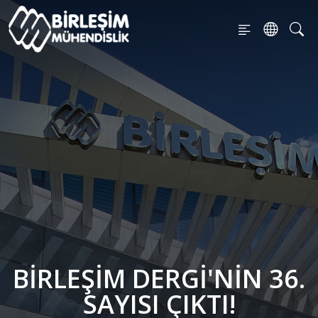
BIRLEŞIM DERGI'NIN 36.
SAYISI ÇIKTI!