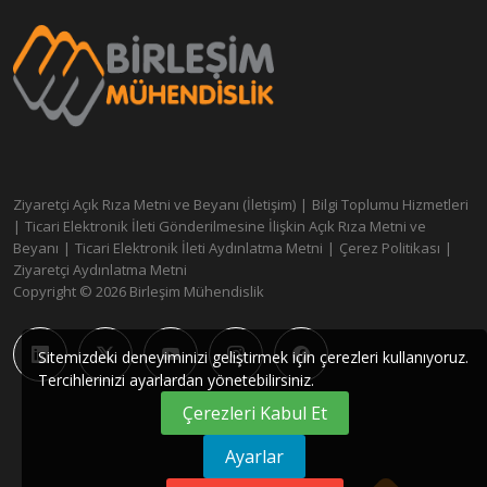
Ziyaretçi Açık Rıza Metni ve Beyanı (İletişim)
|
Bilgi Toplumu Hizmetleri
|
Ticari Elektronik İleti Gönderilmesine İlişkin Açık Rıza Metni ve
Beyanı
|
Ticari Elektronik İleti Aydınlatma Metni
|
Çerez Politikası
|
Ziyaretçi Aydınlatma Metni
Copyright © 2026 Birleşim Mühendislik
Sitemizdeki deneyiminizi geliştirmek için çerezleri kullanıyoruz.
Tercihlerinizi ayarlardan yönetebilirsiniz.
Çerezleri Kabul Et
Ayarlar