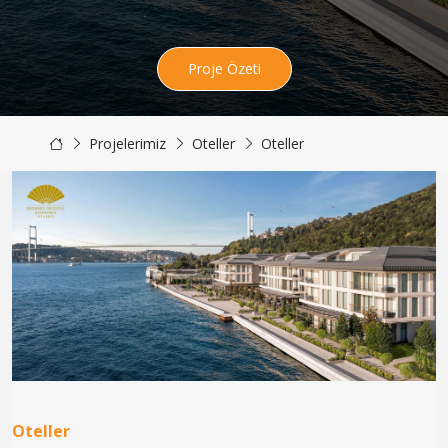
Proje Özeti
Projelerimiz
Oteller
Oteller
Oteller