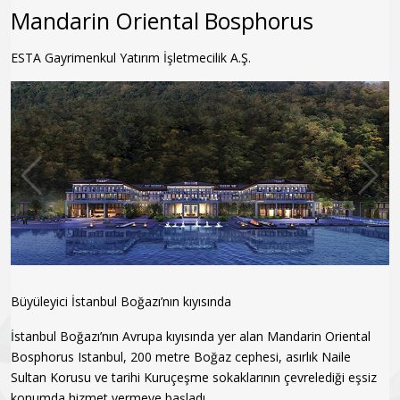
Mandarin Oriental Bosphorus
ESTA Gayrimenkul Yatırım İşletmecilik A.Ş.
Büyüleyici İstanbul Boğazı’nın kıyısında
İstanbul Boğazı’nın Avrupa kıyısında yer alan Mandarin Oriental
Bosphorus Istanbul, 200 metre Boğaz cephesi, asırlık Naile
Sultan Korusu ve tarihi Kuruçeşme sokaklarının çevrelediği eşsiz
konumda hizmet vermeye başladı.