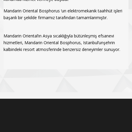
Mandarin Oriental Bosphorus ‘un elektromekanik taahhüt işleri
başarılı bir şekilde firmamız tarafından tamamlanmıştır.
Mandarin Oriental’ın Asya sıcaklığıyla bütünleşmiş efsanevi
hizmetleri, Mandarin Oriental Bosphorus, Istanbul’unşehrin
kalbindeki resort atmosferinde benzersiz deneyimler sunuyor.